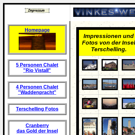
Homepage
Impressionen und
Fotos von der Inse
Terschelling.
5 Personen Chalet
"Rio VistaII"
4 Personen Chalet
"Waddenpracht"
Terschelling Fotos
Cranberry
das Gold der Insel